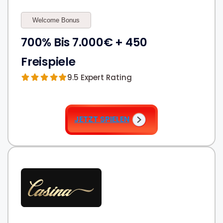
Welcome Bonus
700% Bis 7.000€ + 450
Freispiele
9.5 Expert Rating
JETZT SPIELEN