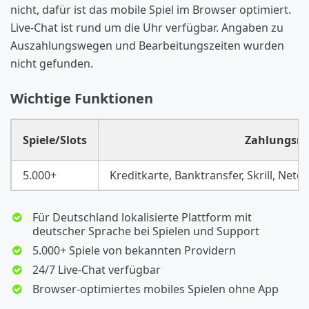
nicht, dafür ist das mobile Spiel im Browser optimiert.
Live-Chat ist rund um die Uhr verfügbar. Angaben zu
Auszahlungswegen und Bearbeitungszeiten wurden
nicht gefunden.
Wichtige Funktionen
Spiele/Slots
Zahlungsm
5.000+
Kreditkarte, Banktransfer, Skrill, Net
Für Deutschland lokalisierte Plattform mit
deutscher Sprache bei Spielen und Support
5.000+ Spiele von bekannten Providern
24/7 Live-Chat verfügbar
Browser-optimiertes mobiles Spielen ohne App