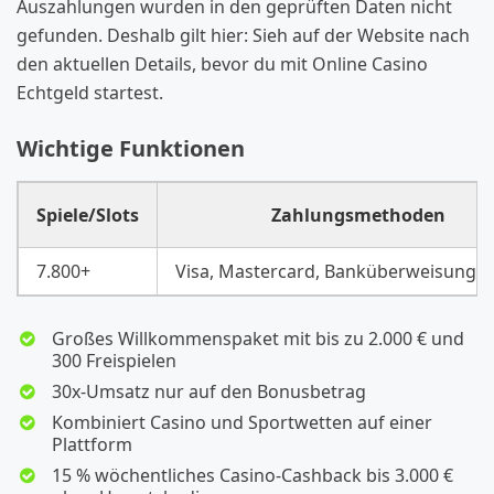
Auszahlungen wurden in den geprüften Daten nicht
gefunden. Deshalb gilt hier: Sieh auf der Website nach
den aktuellen Details, bevor du mit Online Casino
Echtgeld startest.
Wichtige Funktionen
Spiele/Slots
Zahlungsmethoden
7.800+
Visa, Mastercard, Banküberweisung, 
Großes Willkommenspaket mit bis zu 2.000 € und
300 Freispielen
30x-Umsatz nur auf den Bonusbetrag
Kombiniert Casino und Sportwetten auf einer
Plattform
15 % wöchentliches Casino-Cashback bis 3.000 €