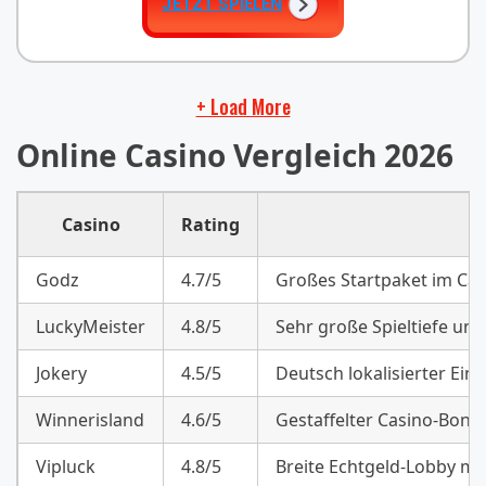
JETZT SPIELEN
+ Load More
Online Casino Vergleich 2026
Casino
Rating
Godz
4.7/5
Großes Startpaket im Cas
LuckyMeister
4.8/5
Sehr große Spieltiefe und
Jokery
4.5/5
Deutsch lokalisierter Eins
Winnerisland
4.6/5
Gestaffelter Casino-Bonus
Vipluck
4.8/5
Breite Echtgeld-Lobby m