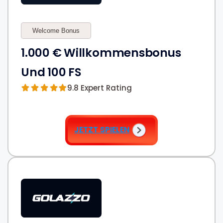
Welcome Bonus
1.000 € Willkommensbonus
Und 100 FS
9.8 Expert Rating
JETZT SPIELEN