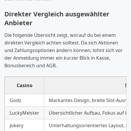
Direkter Vergleich ausgewählter
Anbieter
Die folgende Übersicht zeigt, worauf du bei einem
direkten Vergleich achten solltest. Da sich Aktionen
und Zahlungsoptionen ändern können, lohnt sich vor
der Anmeldung immer ein kurzer Blick in Kasse,
Bonusbereich und AGB.
Casino
St
Godz
Markantes Design, breite Slot-Ausri
LuckyMeister
Übersichtlicher Aufbau, Fokus auf kl
Jokery
Unterhaltungsorientiertes Layout, m