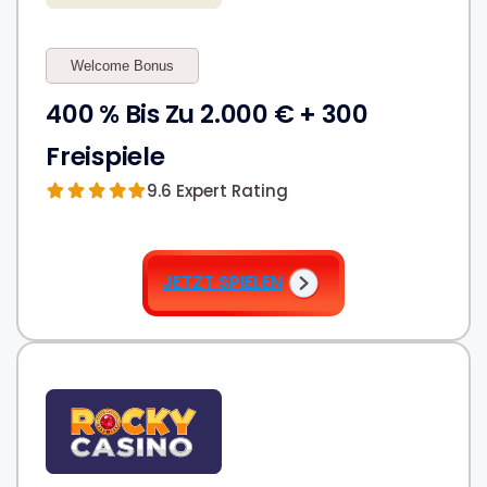
Welcome Bonus
400 % Bis Zu 2.000 € + 300
Freispiele
9.6 Expert Rating
JETZT SPIELEN