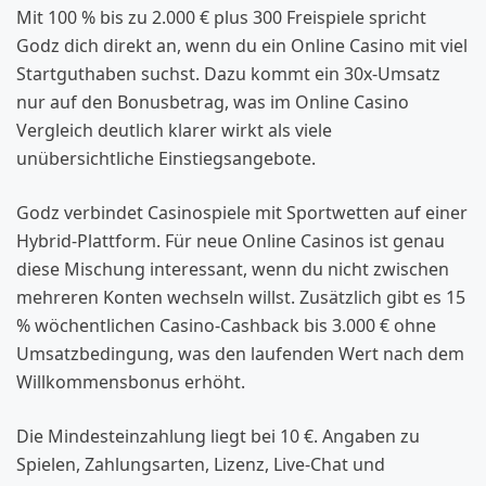
Mit 100 % bis zu 2.000 € plus 300 Freispiele spricht
Godz dich direkt an, wenn du ein Online Casino mit viel
Startguthaben suchst. Dazu kommt ein 30x-Umsatz
nur auf den Bonusbetrag, was im Online Casino
Vergleich deutlich klarer wirkt als viele
unübersichtliche Einstiegsangebote.
Godz verbindet Casinospiele mit Sportwetten auf einer
Hybrid-Plattform. Für neue Online Casinos ist genau
diese Mischung interessant, wenn du nicht zwischen
mehreren Konten wechseln willst. Zusätzlich gibt es 15
% wöchentlichen Casino-Cashback bis 3.000 € ohne
Umsatzbedingung, was den laufenden Wert nach dem
Willkommensbonus erhöht.
Die Mindesteinzahlung liegt bei 10 €. Angaben zu
Spielen, Zahlungsarten, Lizenz, Live-Chat und