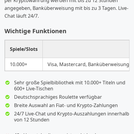
per Kryptowährung werden mit bis zu 12 Stunden
angegeben, Banküberweisung mit bis zu 3 Tagen. Live-
Chat läuft 24/7.
Wichtige Funktionen
Spiele/Slots
10.000+
Visa, Mastercard, Banküberweisung, Bit
Sehr große Spielbibliothek mit 10.000+ Titeln und
600+ Live-Tischen
Deutschsprachiges Roulette verfügbar
Breite Auswahl an Fiat- und Krypto-Zahlungen
24/7 Live-Chat und Krypto-Auszahlungen innerhalb
von 12 Stunden