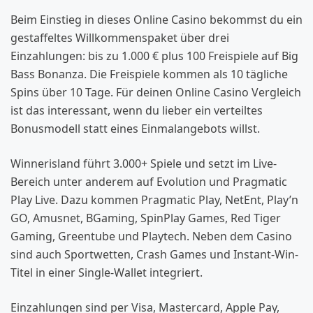
Beim Einstieg in dieses Online Casino bekommst du ein
gestaffeltes Willkommenspaket über drei
Einzahlungen: bis zu 1.000 € plus 100 Freispiele auf Big
Bass Bonanza. Die Freispiele kommen als 10 tägliche
Spins über 10 Tage. Für deinen Online Casino Vergleich
ist das interessant, wenn du lieber ein verteiltes
Bonusmodell statt eines Einmalangebots willst.
Winnerisland führt 3.000+ Spiele und setzt im Live-
Bereich unter anderem auf Evolution und Pragmatic
Play Live. Dazu kommen Pragmatic Play, NetEnt, Play’n
GO, Amusnet, BGaming, SpinPlay Games, Red Tiger
Gaming, Greentube und Playtech. Neben dem Casino
sind auch Sportwetten, Crash Games und Instant-Win-
Titel in einer Single-Wallet integriert.
Einzahlungen sind per Visa, Mastercard, Apple Pay,