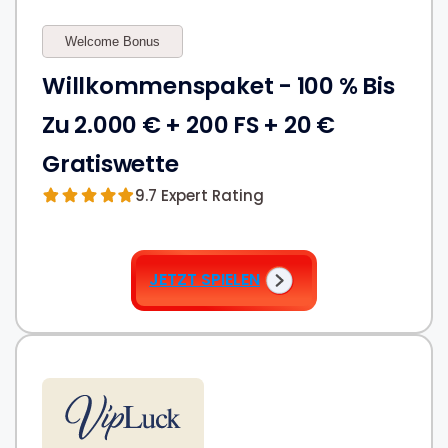
Welcome Bonus
Willkommenspaket - 100 % Bis
Zu 2.000 € + 200 FS + 20 €
Gratiswette
9.7 Expert Rating
JETZT SPIELEN