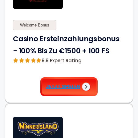
Welcome Bonus
Casino Ersteinzahlungsbonus
- 100% Bis Zu €1500 + 100 FS
9.9 Expert Rating
JETZT SPIELEN