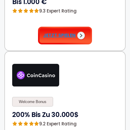
Bis 1.000 €
9.3 Expert Rating
JETZT SPIELEN
Welcome Bonus
200% Bis Zu 30.000$
9.2 Expert Rating