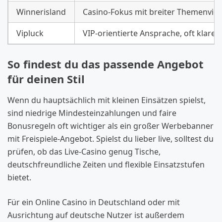
Winnerisland
Casino-Fokus mit breiter Themenvielf
Vipluck
VIP-orientierte Ansprache, oft klar
So findest du das passende Angebot
für deinen Stil
Wenn du hauptsächlich mit kleinen Einsätzen spielst,
sind niedrige Mindesteinzahlungen und faire
Bonusregeln oft wichtiger als ein großer Werbebanner
mit Freispiele-Angebot. Spielst du lieber live, solltest du
prüfen, ob das Live-Casino genug Tische,
deutschfreundliche Zeiten und flexible Einsatzstufen
bietet.
Für ein Online Casino in Deutschland oder mit
Ausrichtung auf deutsche Nutzer ist außerdem