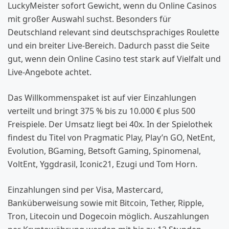
LuckyMeister sofort Gewicht, wenn du Online Casinos
mit großer Auswahl suchst. Besonders für
Deutschland relevant sind deutschsprachiges Roulette
und ein breiter Live-Bereich. Dadurch passt die Seite
gut, wenn dein Online Casino test stark auf Vielfalt und
Live-Angebote achtet.
Das Willkommenspaket ist auf vier Einzahlungen
verteilt und bringt 375 % bis zu 10.000 € plus 500
Freispiele. Der Umsatz liegt bei 40x. In der Spielothek
findest du Titel von Pragmatic Play, Play’n GO, NetEnt,
Evolution, BGaming, Betsoft Gaming, Spinomenal,
VoltEnt, Yggdrasil, Iconic21, Ezugi und Tom Horn.
Einzahlungen sind per Visa, Mastercard,
Banküberweisung sowie mit Bitcoin, Tether, Ripple,
Tron, Litecoin und Dogecoin möglich. Auszahlungen