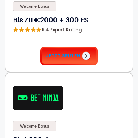
Welcome Bonus
Bis Zu €2000 + 300 FS
9.4 Expert Rating
JETZT SPIELEN
Welcome Bonus