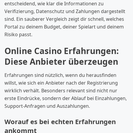
entscheidend, wie klar die Informationen zu
Verifizierung, Datenschutz und Zahlungen dargestellt
sind. Ein sauberer Vergleich zeigt dir schnell, welches
Portal zu deinem Budget, deiner Spielart und deinem
Risiko passt.
Online Casino Erfahrungen:
Diese Anbieter überzeugen
Erfahrungen sind nützlich, wenn du herausfinden
willst, wie sich ein Anbieter nach der Registrierung
wirklich verhält. Besonders relevant sind nicht nur
erste Eindrücke, sondern der Ablauf bei Einzahlungen,
Support-Anfragen und Auszahlungen.
Worauf es bei echten Erfahrungen
ankommt