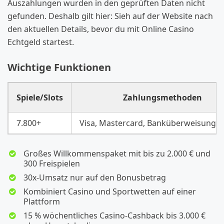
Auszahlungen wurden in den geprüften Daten nicht
gefunden. Deshalb gilt hier: Sieh auf der Website nach
den aktuellen Details, bevor du mit Online Casino
Echtgeld startest.
Wichtige Funktionen
Spiele/Slots
Zahlungsmethoden
7.800+
Visa, Mastercard, Banküberweisung, 
Großes Willkommenspaket mit bis zu 2.000 € und
300 Freispielen
30x-Umsatz nur auf den Bonusbetrag
Kombiniert Casino und Sportwetten auf einer
Plattform
15 % wöchentliches Casino-Cashback bis 3.000 €