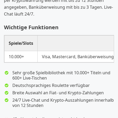
per Kryptowährung werden mit bis zu 12 Stunden
angegeben, Banküberweisung mit bis zu 3 Tagen. Live-
Chat läuft 24/7.
Wichtige Funktionen
Spiele/Slots
10.000+
Visa, Mastercard, Banküberweisung, Bit
Sehr große Spielbibliothek mit 10.000+ Titeln und
600+ Live-Tischen
Deutschsprachiges Roulette verfügbar
Breite Auswahl an Fiat- und Krypto-Zahlungen
24/7 Live-Chat und Krypto-Auszahlungen innerhalb
von 12 Stunden