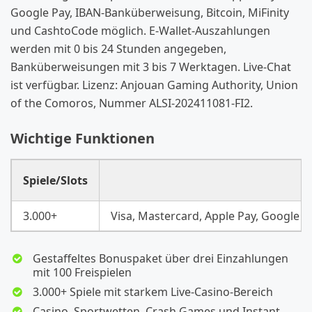
Google Pay, IBAN-Banküberweisung, Bitcoin, MiFinity
und CashtoCode möglich. E-Wallet-Auszahlungen
werden mit 0 bis 24 Stunden angegeben,
Banküberweisungen mit 3 bis 7 Werktagen. Live-Chat
ist verfügbar. Lizenz: Anjouan Gaming Authority, Union
of the Comoros, Nummer ALSI-202411081-FI2.
Wichtige Funktionen
Spiele/Slots
Z
3.000+
Visa, Mastercard, Apple Pay, Google P
Gestaffeltes Bonuspaket über drei Einzahlungen
mit 100 Freispielen
3.000+ Spiele mit starkem Live-Casino-Bereich
Casino, Sportwetten, Crash Games und Instant