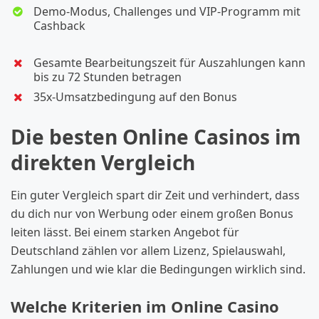
Demo-Modus, Challenges und VIP-Programm mit
Cashback
Gesamte Bearbeitungszeit für Auszahlungen kann
bis zu 72 Stunden betragen
35x-Umsatzbedingung auf den Bonus
Die besten Online Casinos im
direkten Vergleich
Ein guter Vergleich spart dir Zeit und verhindert, dass
du dich nur von Werbung oder einem großen Bonus
leiten lässt. Bei einem starken Angebot für
Deutschland zählen vor allem Lizenz, Spielauswahl,
Zahlungen und wie klar die Bedingungen wirklich sind.
Welche Kriterien im Online Casino