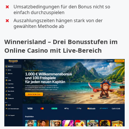
Umsatzbedingungen für den Bonus nicht so
einfach durchzuspielen
Auszahlungszeiten hängen stark von der
gewählten Methode ab
Winnerisland – Drei Bonusstufen im
Online Casino mit Live-Bereich