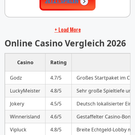
JETZT SPIELEN
+ Load More
Online Casino Vergleich 2026
Casino
Rating
Godz
4.7/5
Großes Startpaket im Cas
LuckyMeister
4.8/5
Sehr große Spieltiefe und
Jokery
4.5/5
Deutsch lokalisierter Eins
Winnerisland
4.6/5
Gestaffelter Casino-Bonus
Vipluck
4.8/5
Breite Echtgeld-Lobby m