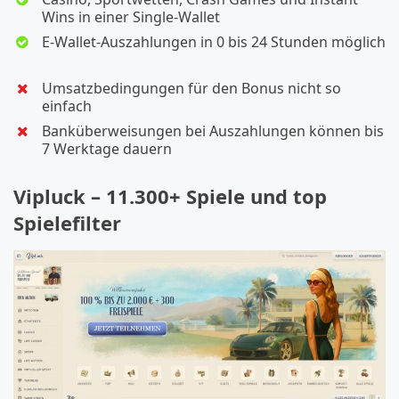
Wins in einer Single-Wallet
E-Wallet-Auszahlungen in 0 bis 24 Stunden möglich
Umsatzbedingungen für den Bonus nicht so
einfach
Banküberweisungen bei Auszahlungen können bis
7 Werktage dauern
Vipluck – 11.300+ Spiele und top
Spielefilter