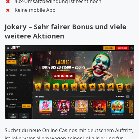
40x-Umsatzbedingung ist recht hoch
Keine mobile App
Jokery – Sehr fairer Bonus und viele
weitere Aktionen
Suchst du neue Online Casinos mit deutschem Auftritt,
ist Jokery vor allem wegen seiner Lokalisierung für