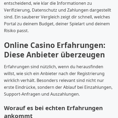
entscheidend, wie klar die Informationen zu
Verifizierung, Datenschutz und Zahlungen dargestellt
sind. Ein sauberer Vergleich zeigt dir schnell, welches
Portal zu deinem Budget, deiner Spielart und deinem
Risiko passt.
Online Casino Erfahrungen:
Diese Anbieter überzeugen
Erfahrungen sind nützlich, wenn du herausfinden
willst, wie sich ein Anbieter nach der Registrierung
wirklich verhält. Besonders relevant sind nicht nur
erste Eindrücke, sondern der Ablauf bei Einzahlungen,
Support-Anfragen und Auszahlungen.
Worauf es bei echten Erfahrungen
ankommt