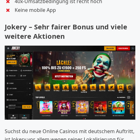
40x-Umsatzbedingung ist recht hoch
Keine mobile App
Jokery – Sehr fairer Bonus und viele
weitere Aktionen
Suchst du neue Online Casinos mit deutschem Auftritt,
ist Jokery vor allem wegen seiner Lokalisierung für