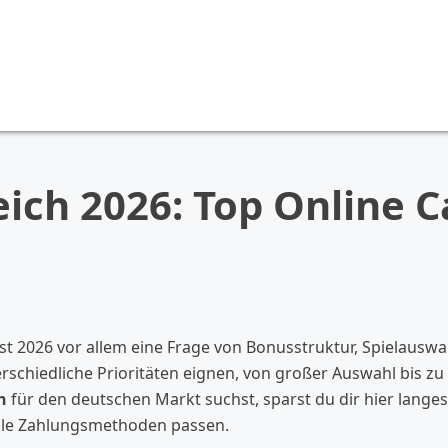
eich 2026: Top Online C
ist 2026 vor allem eine Frage von Bonusstruktur, Spielaus
erschiedliche Prioritäten eignen, von großer Auswahl bis z
h
für den deutschen Markt suchst, sparst du dir hier langes 
xible Zahlungsmethoden passen.