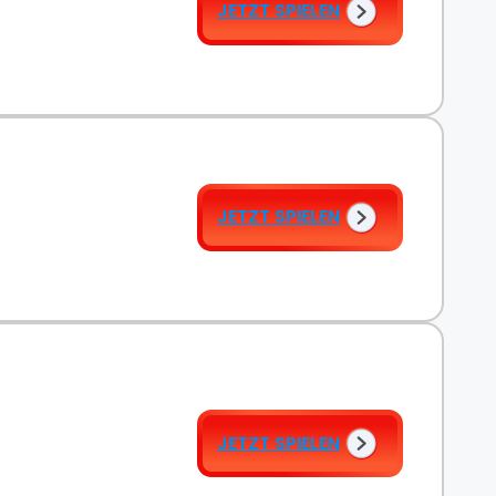
JETZT SPIELEN
JETZT SPIELEN
JETZT SPIELEN