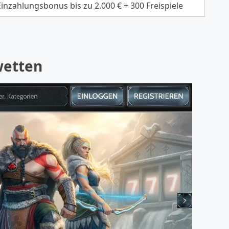
inzahlungsbonus bis zu 2.000 € + 300 Freispiele
wetten