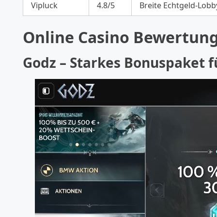
Vipluck
4.8/5
Breite Echtgeld-Lob
Online Casino Bewertung
Godz – Starkes Bonuspaket f