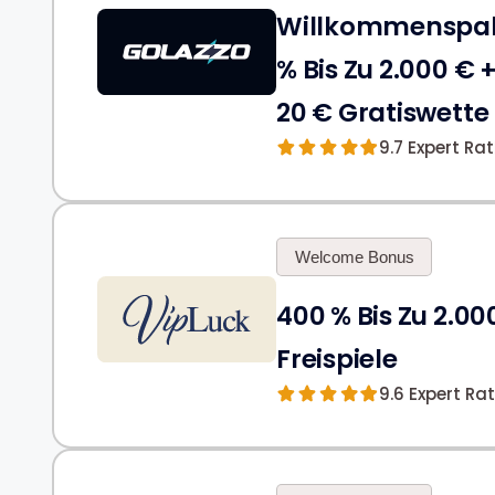
Willkommenspak
% Bis Zu 2.000 € 
20 € Gratiswette
9.7 Expert Ra
Welcome Bonus
400 % Bis Zu 2.00
Freispiele
9.6 Expert Ra