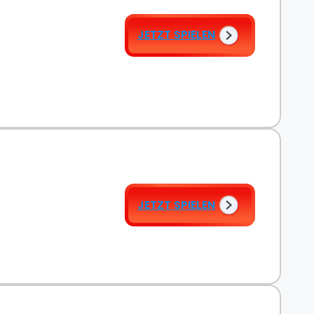
JETZT SPIELEN
JETZT SPIELEN