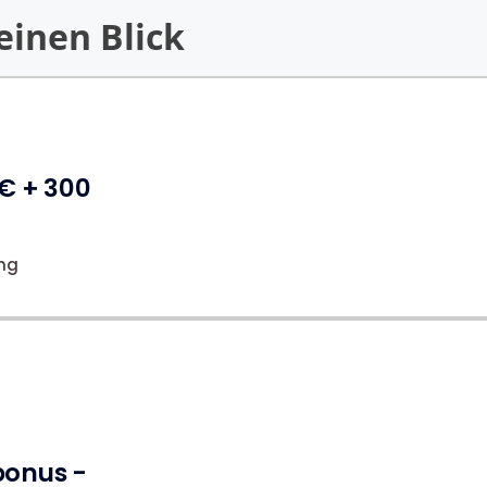
einen Blick
€ + 300
ing
bonus -